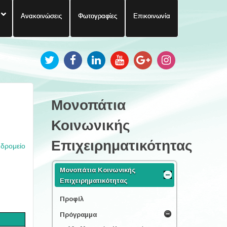
Ανακοινώσεις
Φωτογραφίες
Επικοινωνία
Μονοπάτια
Κοινωνικής
Επιχειρηματικότητας
υδρομείο
Μονοπάτια Κοινωνικής
Επιχειρηματικότητας
Προφίλ
Πρόγραμμα