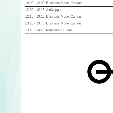
10:00 - 12:00
Business Model Canvas
12:00 - 12:15
Διάλειμμα
12:15 - 13:15
Business Model Canvas
13:15 - 13:45
Business Model Canvas
13:45 - 14:45
Networking Event