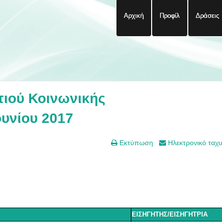
Αρχική
Προφίλ
Δράσεις
ιού Κοινωνικής
ουνίου 2017
Εκτύπωση
Ηλεκτρονικό ταχ
ΕΙΣΗΓΗΤΗΣ/ΕΙΣΗΓΗΤΡΙΑ