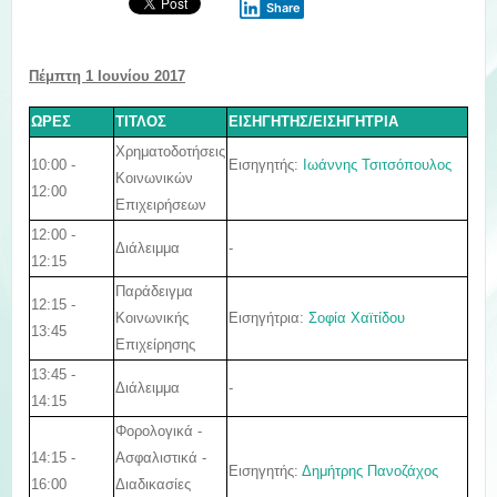
Share
Πέμπτη 1
Ιουνίου
2017
ΩΡΕΣ
ΤΙΤΛΟΣ
ΕΙΣΗΓΗΤΗΣ/ΕΙΣΗΓΗΤΡΙΑ
Χρηματοδοτήσεις
10:00 -
Εισηγητής:
Ιωάννης Τσιτσόπουλος
Κοινωνικών
12:00
Επιχειρήσεων
12:00 -
Διάλειμμα
-
12:15
Παράδειγμα
12:15 -
Εισηγήτρια:
Σοφία Χαϊτίδου
Κοινωνικής
13:45
Επιχείρησης
13:45 -
-
Διάλειμμα
14:15
Φορολογικά -
14:15 -
Ασφαλιστικά -
Εισηγητής:
Δημήτρης Πανοζάχος
16:00
Διαδικασίες