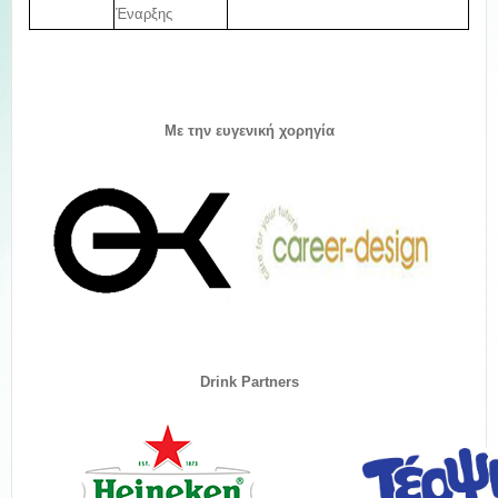
Έναρξης
Με την ευγενική χορηγία
Drink Partners