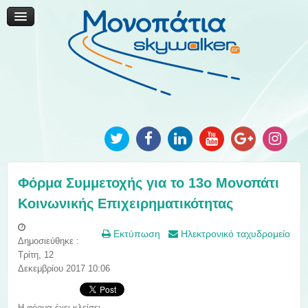
Μονοπάτια Καινοτομίας
Μονοπάτια Τοπικής Ανάπτυξης
Ανακοινώσεις
Φωτογραφίες
Επικοινωνία
Φόρμα Συμμετοχής για το 13ο Μονοπάτι
Κοινωνικής Επιχειρηματικότητας
Εκτύπωση
Ηλεκτρονικό ταχυδρομείο
Δημοσιεύθηκε :
Τρίτη, 12
Δεκεμβρίου 2017 10:06
Η φόρμα έχει κλείσει...