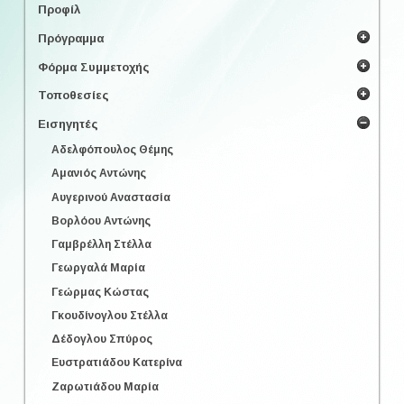
Προφίλ
Πρόγραμμα
Φόρμα Συμμετοχής
Τοποθεσίες
Εισηγητές
Αδελφόπουλος Θέμης
Αμανιός Αντώνης
Αυγερινού Αναστασία
Βορλόου Αντώνης
Γαμβρέλλη Στέλλα
Γεωργαλά Μαρία
Γεώρμας Κώστας
Γκουδίνογλου Στέλλα
Δέδογλου Σπύρος
Ευστρατιάδου Κατερίνα
Ζαρωτιάδου Μαρία