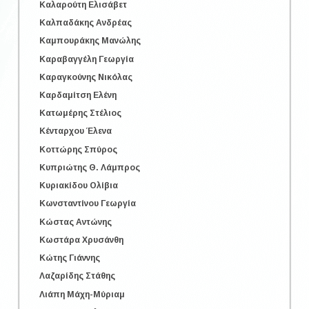
Καλαρούτη Ελισάβετ
Καλπαδάκης Ανδρέας
Καμπουράκης Μανώλης
Καραβαγγέλη Γεωργία
Καραγκούνης Νικόλας
Καρδαμίτση Ελένη
Κατωμέρης Στέλιος
Κένταρχου Έλενα
Κοττώρης Σπύρος
Κυπριώτης Θ. Λάμπρος
Κυριακίδου Ολίβια
Κωνσταντίνου Γεωργία
Κώστας Αντώνης
Κωστάρα Χρυσάνθη
Κώτης Γιάννης
Λαζαρίδης Στάθης
Λιάπη Mάχη-Μύριαμ