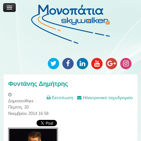
Μονοπάτια Καινοτομίας
Μονοπάτια Τοπικής Ανάπτυξης
Ανακοινώσεις
Φωτογραφίες
Επικοινωνία
Φυντάνης Δημήτρης
Εκτύπωση
Ηλεκτρονικό ταχυδρομείο
Δημοσιεύθηκε :
Πέμπτη, 20
Νοεμβρίου 2014 16:58