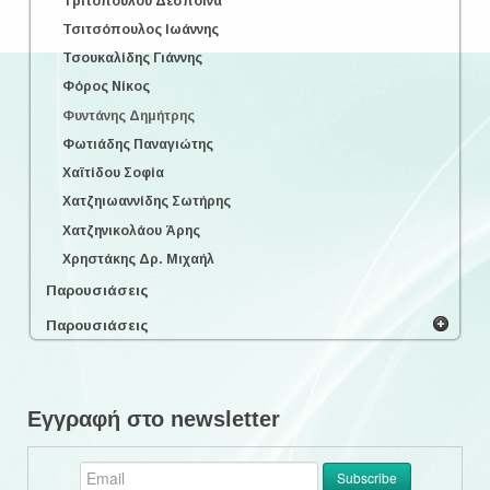
Τριτοπούλου Δέσποινα
Τσιτσόπουλος Ιωάννης
Τσουκαλίδης Γιάννης
Φόρος Νίκος
Φυντάνης Δημήτρης
Φωτιάδης Παναγιώτης
Χαϊτίδου Σοφία
Χατζηιωαννίδης Σωτήρης
Χατζηνικολάου Άρης
Χρηστάκης Δρ. Μιχαήλ
Παρουσιάσεις
Παρουσιάσεις
Εγγραφή στο newsletter