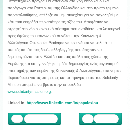
μεταπτυχιακό πρόγραμμα σπουδών στα χρηματοοικονομικά
παράγωγα στο Ρόττερνταμ της Ολλανδίας και στο πρώτο τρίμηνο
παρακολούθησης, επέλεξε να μην συνεχίσει για να ασχοληθεί με
κάτι που εκφράζει περισσότερο τις αξίες του. Αποφάσισε να
στραφεί στο νέο οικονομικό σύστημα που αναδύεται και λειτουργεί
προς όφελος του κοινωνικού συνόλου, την Κοινωνική &
Αλληλέγγυα Οικονομία. Ξεκίνησε να ερευνά και να μελετά τις
τυπικές και άτυπες δομές αλληλεγγύης που άρχισαν να
δημιουργούνται στην Ελλάδα και στις υπόλοιπες χώρες της
Ευρώπης και έτσι γεννήθηκε η ιδέα δημιουργίας ενός οργανισμού
υποστήριξης των δομών της Κοινωνικής & Αλληλέγγυας οικονομίας.
Περισσότερα για τις υπηρεσίες και τα προγράμματα του Solidarity
Mission μπορείτε να βρείτε στην ιστοσελίδα
www.solidaritymission.org
.
Linked in:
https://www.linkedin.com/in/papalexiou
Προηγούμενο
Επόμενο