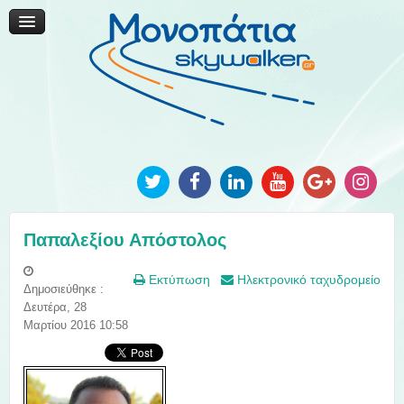
Μονοπάτια Καινοτομίας
Μονοπάτια Τοπικής Ανάπτυξης
Ανακοινώσεις
Φωτογραφίες
Επικοινωνία
Παπαλεξίου Απόστολος
Εκτύπωση
Ηλεκτρονικό ταχυδρομείο
Δημοσιεύθηκε :
Δευτέρα, 28
Μαρτίου 2016 10:58