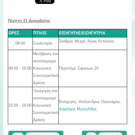
Πέμπτη 21 Δεκεμβρίου
ΩΡΕΣ
ΤΙΤΛΟΣ
ΕΙΣΗΓΗΤΗΣ/ΕΙΣΗΓΗΤΡΙΑ
Σταθμός Μετρό: Άγιος Αντώνιος
09:50
Συνάντηση
Μετάβαση στο
συνεταιρισμό:
09:50 - 10:00
Κοινωνική
Περιστέρι: Σφακίων 25
Συνεταιριστική
Δράση
Ξενάγηση στο
συνεταιρισμό:
Εισηγητές: Αλέξανδρος Οικονόμου,
10:00 - 14:00
Κοινωνική
Δημήτρης Μιχαηλίδης
Συνεταιριστική
Δράση