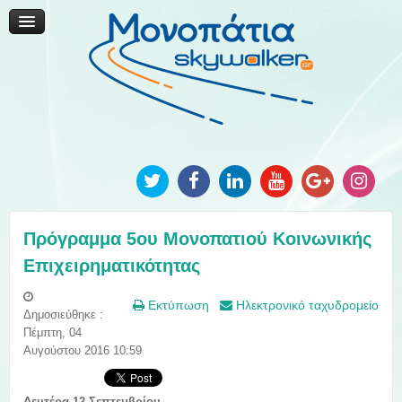
Μονοπάτια Καινοτομίας
Μονοπάτια Τοπικής Ανάπτυξης
Ανακοινώσεις
Φωτογραφίες
Επικοινωνία
Πρόγραμμα 5ου Μονοπατιού Κοινωνικής
Επιχειρηματικότητας
Εκτύπωση
Ηλεκτρονικό ταχυδρομείο
Δημοσιεύθηκε :
Πέμπτη, 04
Αυγούστου 2016 10:59
Δευτέρα 12 Σεπτεμβρίου