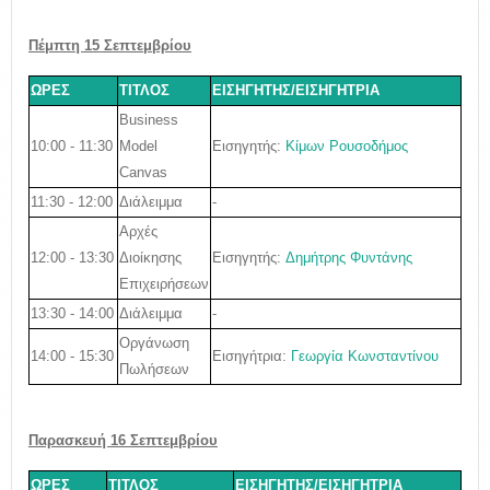
Πέμπτη 15
Σεπτεμβρίου
ΩΡΕΣ
ΤΙΤΛΟΣ
ΕΙΣΗΓΗΤΗΣ/ΕΙΣΗΓΗΤΡΙΑ
Business
10:00 - 11:30
Εισηγητής
:
Κίμων Ρουσοδήμος
Model
Canvas
11:30 - 12:00
Διάλειμμα
-
Αρχές
12:00 - 13:30
Εισηγητής
:
Δημήτρης Φυντάνης
Διοίκησης
Επιχειρήσεων
13:30 - 14:00
Διάλειμμα
-
Οργάνωση
14:00 - 15:30
Ε
ισηγήτρια:
Γεωργία Κωνσταντίνου
Πωλήσεων
Παρασκευή 16
Σεπτεμβρίου
ΩΡΕΣ
ΤΙΤΛΟΣ
ΕΙΣΗΓΗΤΗΣ/ΕΙΣΗΓΗΤΡΙΑ