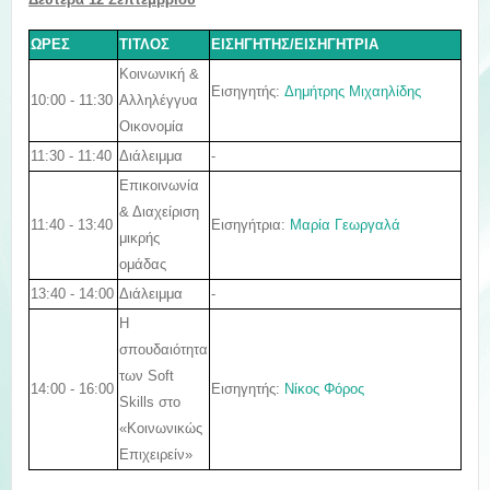
ΩΡΕΣ
ΤΙΤΛΟΣ
ΕΙΣΗΓΗΤΗΣ/ΕΙΣΗΓΗΤΡΙΑ
Κοινωνική &
Εισηγητής:
Δημήτρης Μιχαηλίδης
10:00 - 11:30
Αλληλέγγυα
Οικονομία
11:30 - 11:40
Διάλειμμα
-
Επικοινωνία
& Διαχείριση
11:40 - 13:40
Εισηγήτρια:
Μαρία Γεωργαλά
μικρής
ομάδας
13:40 - 14:00
Διάλειμμα
-
Η
σπουδαιότητα
των Soft
14:00 - 16:00
Εισηγητής:
Νίκος Φόρος
Skills στο
«Κοινωνικώς
Επιχειρείν»