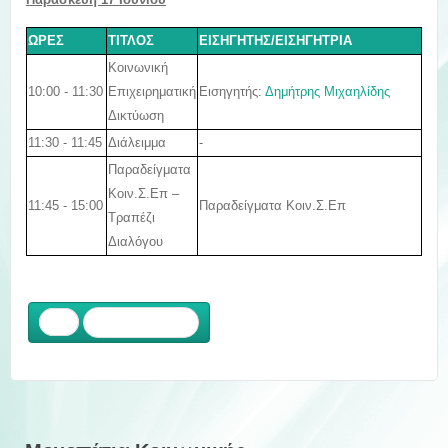
ΩΡΕΣ
ΤΙΤΛΟΣ
ΕΙΣΗΓΗΤΗΣ/ΕΙΣΗΓΗΤΡΙΑ
Κοινωνική
10:00 - 11:30
Εισηγητής:
Δημήτρης Μιχαηλίδης
Επιχειρηματική
Δικτύωση
11:30 - 11:45
Διάλειμμα
-
Παραδείγματα
Κοιν.Σ.Επ –
11:45 - 15:00
Παραδείγματα Κοιν.Σ.Επ
Τραπέζι
Διαλόγου
Προηγούμενο