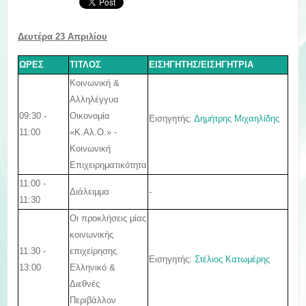
Δευτέρα 23 Απριλίου
ΩΡΕΣ
ΤΙΤΛΟΣ
ΕΙΣΗΓΗΤΗΣ/ΕΙΣΗΓΗΤΡΙΑ
Κοινωνική &
Αλληλέγγυα
09:30 -
Οικονομία
Εισηγητής:
Δημήτρης Μιχαηλίδης
11:00
«Κ.Αλ.Ο.» -
Κοινωνική
Επιχειρηματικότητα
11:00 -
Διάλειμμα
-
11:30
Οι προκλήσεις μίας
κοινωνικής
11:30 -
επιχείρησης.
Εισηγητής:
Στέλιος Κατωμέρης
13:00
Ελληνικό &
Διεθνές
Περιβάλλον