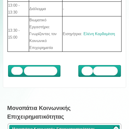
13:00 -
Διάλειμμα
-
13:30
Βιωματικό
Εργαστήριο:
13:30 -
Εισηγήτρια:
Ελένη Καρδαμίτση
Γνωρίζοντας τον
15:00
Κοινωνικό
Επιχειρηματία
Προηγούμενο
Επόμενο
Μονοπάτια Κοινωνικής
Επιχειρηματικότητας
Μονοπάτια Κοινωνικής Επιχειρηματικότητας