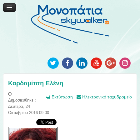
Μονοπάτια Καινοτομίας
Μονοπάτια Τοπικής Ανάπτυξης
Ανακοινώσεις
Φωτογραφίες
Επικοινωνία
Καρδαμίτση Ελένη
Εκτύπωση
Ηλεκτρονικό ταχυδρομείο
Δημοσιεύθηκε :
Δευτέρα, 24
Οκτωβρίου 2016 09:00