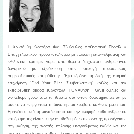
Η Χρυσάνθη Κωστάρα είναι Σύμβουλος Μαθησιακού Προφίλ &
Επαγγελματικού προσανατολισμού με πολυετή επαγγελματική και
εθελοντική εμπειρία γύρω από θέματα διαχείρισης ανθρώπινου
δυναμικού με εξειδίκευση στην επιλογή προσωπικού,
συμβουλευτικής και μάθησης. Έχει ιδρύσει τη δική της ατομική
επιχείρηση “Find Your Bliss Συμβουλευτική” καθώς και την
εκπαιδευτική ομάδα εθελοντών “ΡΟΜΑθηση”. Κάνει ομιλίες και
workshops γύρω από τα θέματα στα οποία δραστηριοποιείται με
σκοπό να ενεργοποιεί τη δύναμη που κρύβει ο καθένας μέσα του.
Εμπνέεται από τη μοναδικότητα και την ομορφιά κάθε ανθρώπου
και όραμα της είναι να την αναδείξει μέσω της σωστής προσέγγισης
στη μάθηση, της σωστής επιλογής επαγγέλματος καθώς και της
σωστής τοποθέτησης κάθε ανθρώπου μέσα σε έναν οργανισμό.