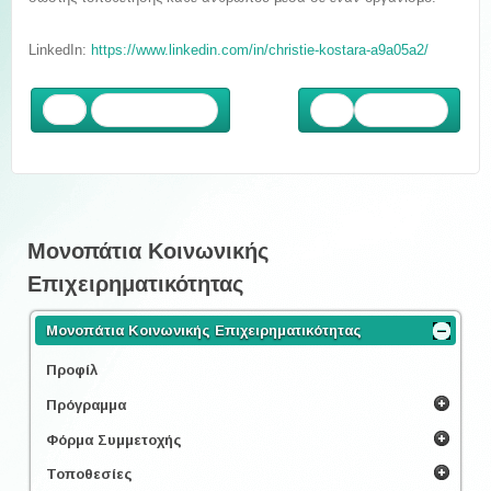
LinkedIn:
https://www.linkedin.com/in/christie-kostara-a9a05a2/
Προηγούμενο
Επόμενο
Μονοπάτια Κοινωνικής
Επιχειρηματικότητας
Μονοπάτια Κοινωνικής Επιχειρηματικότητας
Προφίλ
Πρόγραμμα
Φόρμα Συμμετοχής
Τοποθεσίες