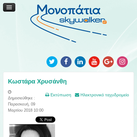
Μονοπάτια Καινοτομίας
Μονοπάτια Τοπικής Ανάπτυξης
Ανακοινώσεις
Φωτογραφίες
Επικοινωνία
Κωστάρα Χρυσάνθη
Εκτύπωση
Ηλεκτρονικό ταχυδρομείο
Δημοσιεύθηκε :
Παρασκευή, 09
Μαρτίου 2018 10:00