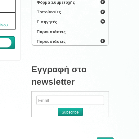
Φόρμα Συμμετοχής
ς
Τοποθεσίες
Εισηγητές
ίνου
Παρουσιάσεις
Παρουσιάσεις
ενο
Εγγραφή στο
newsletter