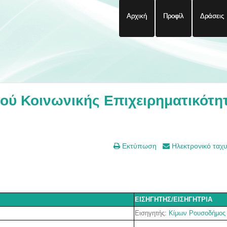
Αρχική
Προφίλ
Δράσεις
ύ Κοινωνικής Επιχειρηματικότη
Εκτύπωση
Ηλεκτρονικό ταχ
ΕΙΣΗΓΗΤΗΣ/ΕΙΣΗΓΗΤΡΙΑ
Εισηγητής
:
Κίμων Ρουσοδήμος
-