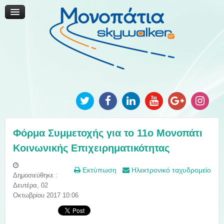
Μονοπάτια Καινοτομίας
Μονοπάτια Τοπικής Ανάπτυξης
Ανακοινώσεις
Φωτογραφίες
Επικοινωνία
Φόρμα Συμμετοχής για το 11ο Μονοπάτι
Κοινωνικής Επιχειρηματικότητας
Εκτύπωση
Ηλεκτρονικό ταχυδρομείο
Δημοσιεύθηκε :
Δευτέρα, 02
Οκτωβρίου 2017 10:06