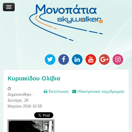
Μονοπάτια Καινοτομίας
Μονοπάτια Τοπικής Ανάπτυξης
Ανακοινώσεις
Φωτογραφίες
Επικοινωνία
Κυριακίδου Ολίβια
Εκτύπωση
Ηλεκτρονικό ταχυδρομείο
Δημοσιεύθηκε :
Δευτέρα, 28
Μαρτίου 2016 10:58