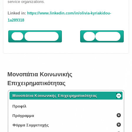
service organizations.
Linked in:
https://www.linkedin.com/in/olivia-kyriakidou-
1a289318
Προηγούμενο
Επόμενο
Μονοπάτια Κοινωνικής
Επιχειρηματικότητας
Μονοπάτια Κοινωνικής Επιχειρηματικότητας
Προφίλ
Πρόγραμμα
Φόρμα Συμμετοχής