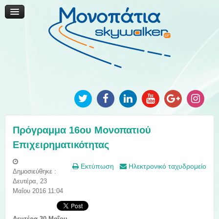
Μονοπάτια Καινοτομίας
Μονοπάτια Τοπικής Ανάπτυξης
Ανακοινώσεις
Φωτογραφίες
Επικοινωνία
Πρόγραμμα 16ου Μονοπατιού
Επιχειρηματικότητας
Εκτύπωση
Ηλεκτρονικό ταχυδρομείο
Δημοσιεύθηκε :
Δευτέρα, 23
Μαΐου 2016 11:04
Δευτέρα 30 Μαΐου