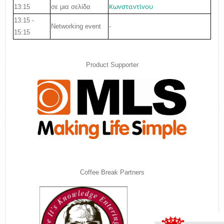
13:15
σε μια σελίδα
Κωνσταντίνου
13:15 -
-
Networking event
15:15
Product Supporter
Coffee Break Partners