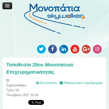
Μονοπάτια Καινοτομίας
Μονοπάτια Τοπικής Ανάπτυξης
Ανακοινώσεις
Φωτογραφίες
Επικοινωνία
Τοποθεσία 29ου Μονοπατιού
Επιχειρηματικότητας
Εκτύπωση
Ηλεκτρονικό ταχυδρομείο
Δημοσιεύθηκε :
Τρίτη, 03
Οκτωβρίου 2017 10:16