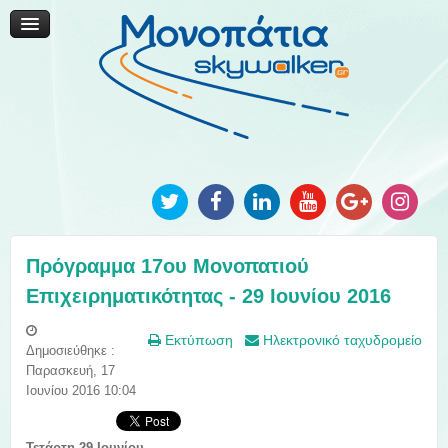
Μονοπάτια Καινοτομίας
Μονοπάτια Τοπικής Ανάπτυξης
Ανακοινώσεις
Φωτογραφίες
Επικοινωνία
Πρόγραμμα 17ου Μονοπατιού
Επιχειρηματικότητας - 29 Ιουνίου 2016
Εκτύπωση
Ηλεκτρονικό ταχυδρομείο
Δημοσιεύθηκε :
Παρασκευή, 17
Ιουνίου 2016 10:04
Τετάρτη 29 Ιουνίου