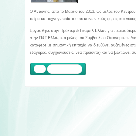
Ο Αντώνης, από το Μάρτιο του 2013, ως μέλος του Κέντρο
πείρα και τεχνογνωσία του σε κοινωνικούς φορείς και νέους
Εργάσθηκε στην Πρόκτερ & Γκαμπλ Ελλάς για περισσότερα 
στην Π&Γ Ελλάς και μελος του Συμβουλίου Οικονομικών Δι
κατάφερε με σημαντική επιτυχία να διευθύνει αυξημένες επ
εξαγορές, συγχωνεύσεις, νέα προιόντα) και να βελτιωνει σ
Προηγούμενο