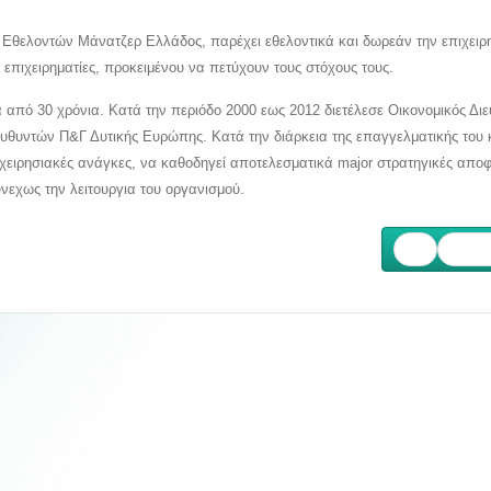
υ Εθελοντών Μάνατζερ Ελλάδος, παρέχει εθελοντικά και δωρεάν την επιχειρ
 επιχειρηματίες, προκειμένου να πετύχουν τους στόχους τους.
από 30 χρόνια. Κατά την περιόδο 2000 εως 2012 διετέλεσε Οικονομικός Διε
ευθυντών Π&Γ Δυτικής Ευρώπης. Κατά την διάρκεια της επαγγελματικής του 
ιχειρησιακές ανάγκες, να καθοδηγεί αποτελεσματικά major στρατηγικές αποφ
υνεχως την λειτουργια του οργανισμού.
Επόμ