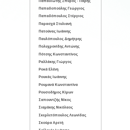
Παπαδιώτης Σπύρος - Πάρης
Παπαδοπούλης Γεώργιος
Παπαδόπουλος Στέργιος
Παρασχά Στυλιανή
Πατούνας Ιωάννης
Παυλόπουλος Δημήτρης
Πολυχρονίδης Αντώνης
Πότσης Κωνσταντίνος
Ραλλάκης Γιώργος
Ροκά Ελένη
Ρουκάς Ιωάννης
Ρουμανά Κωνσταντίνα
Ρουσοδήμος Κίμων
Σαπουντζής Νίκος
Σιαμάκης Νικόλαος
Σκερλετόπουλος Λεωνίδας
Σκούρα Αρετή