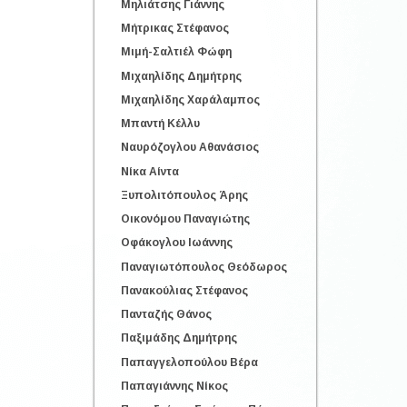
Μηλιάτσης Γιάννης
Μήτρικας Στέφανος
Μιμή-Σαλτιέλ Φώφη
Μιχαηλίδης Δημήτρης
Μιχαηλίδης Χαράλαμπος
Μπαντή Κέλλυ
Ναυρόζογλου Αθανάσιος
Νίκα Αίντα
Ξυπολιτόπουλος Άρης
Οικονόμου Παναγιώτης
Οφάκογλου Ιωάννης
Παναγιωτόπουλος Θεόδωρος
Πανακούλιας Στέφανος
Πανταζής Θάνος
Παξιμάδης Δημήτρης
Παπαγγελοπούλου Βέρα
Παπαγιάννης Νίκος