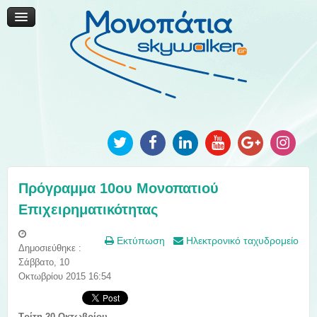
Μονοπάτια Καινοτομίας
Μονοπάτια Τοπικής Ανάπτυξης
Ανακοινώσεις
Φωτογραφίες
Επικοινωνία
Πρόγραμμα 10ου Μονοπατιού
Επιχειρηματικότητας
Εκτύπωση
Ηλεκτρονικό ταχυδρομείο
Δημοσιεύθηκε :
Σάββατο, 10
Οκτωβρίου 2015 16:54
Tρίτη 20 Οκτωβρίου