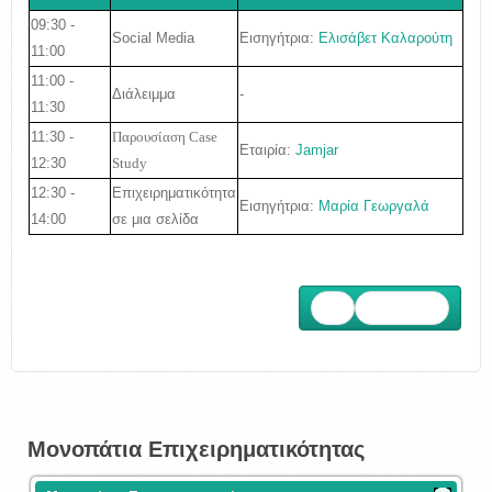
09:30 -
Εισηγήτρια:
Ελισάβετ Καλαρούτη
Social Media
11:00
11:00 -
Διάλειμμα
-
11:30
11:30 -
Παρουσίαση Case
Εταιρία:
Jamjar
12:30
Study
12:30 -
Επιχειρηματικότητα
Εισηγήτρια:
Μαρία Γεωργαλά
14:00
σε μια σελίδα
Επόμενο
Μονοπάτια Επιχειρηματικότητας