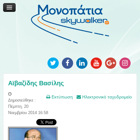
Μονοπάτια Καινοτομίας
Μονοπάτια Τοπικής Ανάπτυξης
Ανακοινώσεις
Φωτογραφίες
Επικοινωνία
Αϊβαζίδης Βασίλης
Εκτύπωση
Ηλεκτρονικό ταχυδρομείο
Δημοσιεύθηκε :
Πέμπτη, 20
Νοεμβρίου 2014 16:58