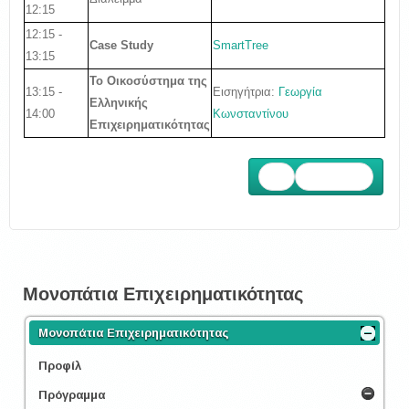
12:15
12:15 -
SmartTree
Case Study
13:15
Το Οικοσύστημα της
13:15 -
Εισηγήτρια
:
Γεωργία
Ελληνικής
14:00
Κωνσταντίνου
Επιχειρηματικότ
ητας
Επόμενο
Μονοπάτια Επιχειρηματικότητας
Μονοπάτια Επιχειρηματικότητας
Προφίλ
Πρόγραμμα