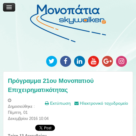
Μονοπάτια Καινοτομίας
Μονοπάτια Τοπικής Ανάπτυξης
Ανακοινώσεις
Φωτογραφίες
Επικοινωνία
Πρόγραμμα 21ου Μονοπατιού
Επιχειρηματικότητας
Εκτύπωση
Ηλεκτρονικό ταχυδρομείο
Δημοσιεύθηκε :
Πέμπτη, 01
Δεκεμβρίου 2016 10:04
Τρίτη 13 Δεκεμβρίου