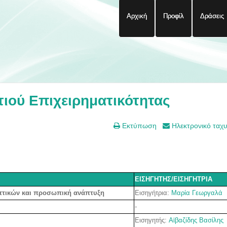
Αρχική
Προφίλ
Δράσεις
ιού Επιχειρηματικότητας
Εκτύπωση
Ηλεκτρονικό ταχ
ΕΙΣΗΓΗΤΗΣ/ΕΙΣΗΓΗΤΡΙΑ
Εισηγήτρια:
Μαρία Γεωργαλά
πτικών και προσωπική ανάπτυξη
-
Εισηγητής:
Αϊβαζίδης Βασίλης