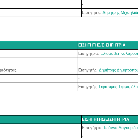
-
Εισηγητής:
Δημήτρης Μιχαηλίδ
ΕΙΣΗΓΗΤΗΣ/ΕΙΣΗΓΗΤΡΙΑ
Εισηγήτρια:
Ελισσάβετ Καλαρού
-
Εισηγητής:
Δημήτρης Δημητρόπο
ριότητας
-
Εισηγητής:
Γεράσιμος Τζαμαρέλο
ΕΙΣΗΓΗΤΗΣ/ΕΙΣΗΓΗΤΡΙΑ
Εισηγήτρια:
Ιωάννα Λαγουμίδο
-