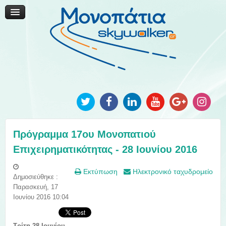
Μονοπάτια Καινοτομίας
Μονοπάτια Τοπικής Ανάπτυξης
Ανακοινώσεις
Φωτογραφίες
Επικοινωνία
Πρόγραμμα 17ου Μονοπατιού
Επιχειρηματικότητας - 28 Ιουνίου 2016
Εκτύπωση
Ηλεκτρονικό ταχυδρομείο
Δημοσιεύθηκε :
Παρασκευή, 17
Ιουνίου 2016 10:04
Tρίτη 28 Ιουνίου