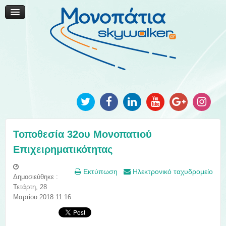
Μονοπάτια Καινοτομίας
Μονοπάτια Τοπικής Ανάπτυξης
Ανακοινώσεις
Φωτογραφίες
Επικοινωνία
Τοποθεσία 32ου Μονοπατιού
Επιχειρηματικότητας
Εκτύπωση
Ηλεκτρονικό ταχυδρομείο
Δημοσιεύθηκε :
Τετάρτη, 28
Μαρτίου 2018 11:16