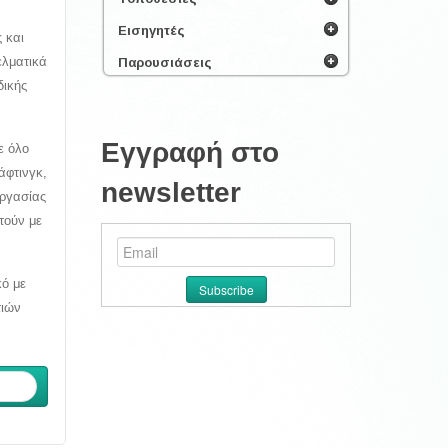
Εισηγητές
 και
ελματικά
Παρουσιάσεις
δικής
Εγγραφή στο
ε όλο
άφτινγκ,
newsletter
εργασίας
τούν με
κό με
τιών
ενο