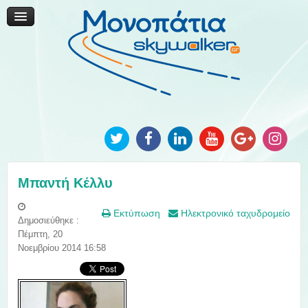
Μονοπάτια Καινοτομίας
Μονοπάτια Τοπικής Ανάπτυξης
Ανακοινώσεις
Φωτογραφίες
Επικοινωνία
Μπαντή Κέλλυ
Εκτύπωση
Ηλεκτρονικό ταχυδρομείο
Δημοσιεύθηκε :
Πέμπτη, 20
Νοεμβρίου 2014 16:58