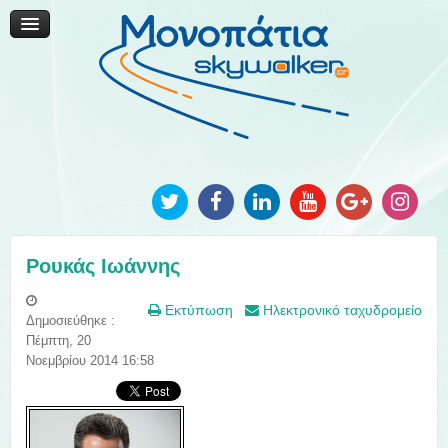
Μονοπάτια Καινοτομίας
Μονοπάτια Τοπικής Ανάπτυξης
Ανακοινώσεις
Φωτογραφίες
Επικοινωνία
Ρουκάς Ιωάννης
Εκτύπωση
Ηλεκτρονικό ταχυδρομείο
Δημοσιεύθηκε :
Πέμπτη, 20
Νοεμβρίου 2014 16:58