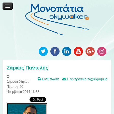
Μονοπάτια Καινοτομίας
Μονοπάτια Τοπικής Ανάπτυξης
Ανακοινώσεις
Φωτογραφίες
Επικοινωνία
Ζάρκος Παντελής
Εκτύπωση
Ηλεκτρονικό ταχυδρομείο
Δημοσιεύθηκε :
Πέμπτη, 20
Νοεμβρίου 2014 16:58