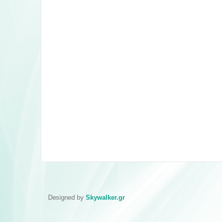
Designed by
Skywalker.gr