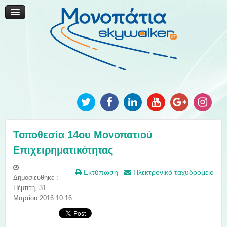
Μονοπάτια Καινοτομίας
Μονοπάτια Τοπικής Ανάπτυξης
Ανακοινώσεις
Φωτογραφίες
Επικοινωνία
Τοποθεσία 14ου Μονοπατιού
Επιχειρηματικότητας
Εκτύπωση
Ηλεκτρονικό ταχυδρομείο
Δημοσιεύθηκε :
Πέμπτη, 31
Μαρτίου 2016 10:16