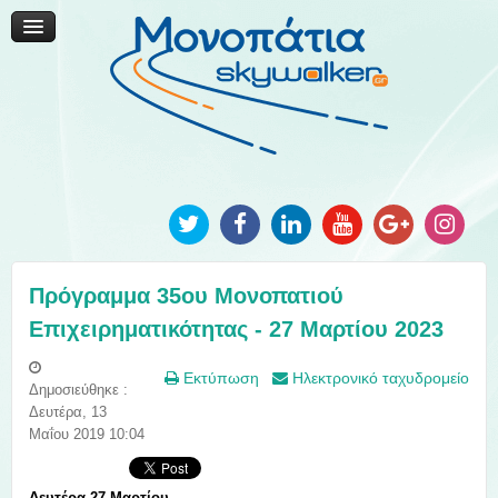
Μονοπάτια Καινοτομίας
Μονοπάτια Τοπικής Ανάπτυξης
Ανακοινώσεις
Φωτογραφίες
Επικοινωνία
Πρόγραμμα 35ου Μονοπατιού
Επιχειρηματικότητας - 27 Μαρτίου 2023
Εκτύπωση
Ηλεκτρονικό ταχυδρομείο
Δημοσιεύθηκε :
Δευτέρα, 13
Μαΐου 2019 10:04
Δευτέρα 27 Μαρτίου