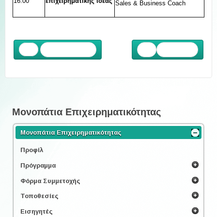
16:00
επιχειρηματικής ιδέας
Sales & Business Coach
Προηγούμενο
Επόμενο
Μονοπάτια Επιχειρηματικότητας
Μονοπάτια Επιχειρηματικότητας
Προφίλ
Πρόγραμμα
Φόρμα Συμμετοχής
Τοποθεσίες
Εισηγητές