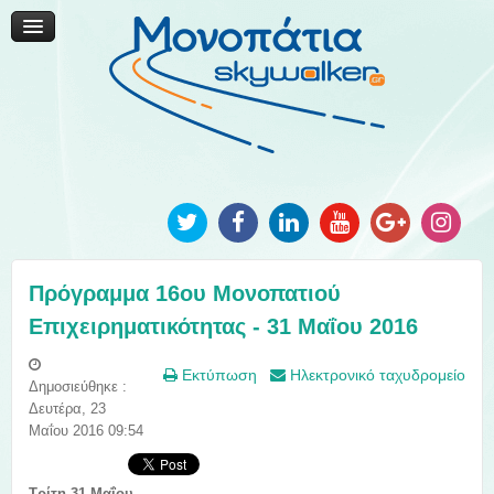
Μονοπάτια Καινοτομίας
Μονοπάτια Τοπικής Ανάπτυξης
Ανακοινώσεις
Φωτογραφίες
Επικοινωνία
Πρόγραμμα 16ου Μονοπατιού
Επιχειρηματικότητας - 31 Μαΐου 2016
Εκτύπωση
Ηλεκτρονικό ταχυδρομείο
Δημοσιεύθηκε :
Δευτέρα, 23
Μαΐου 2016 09:54
Tρίτη 31 Μαΐου