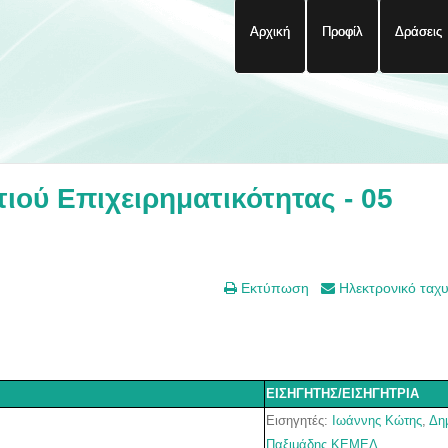
Αρχική
Προφίλ
Δράσεις
ού Επιχειρηματικότητας - 05
Εκτύπωση
Ηλεκτρονικό ταχ
ΕΙΣΗΓΗΤΗΣ/ΕΙΣΗΓΗΤΡΙΑ
Εισηγητές:
Ιωάννης Κώτης
,
Δη
Παξιμάδης
ΚΕΜΕΛ