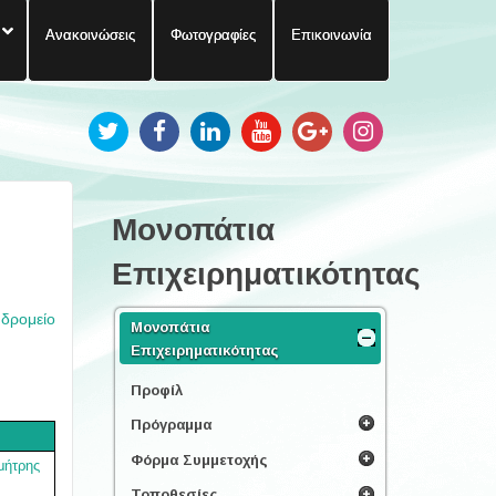
Ανακοινώσεις
Φωτογραφίες
Επικοινωνία
Μονοπάτια
Επιχειρηματικότητας
υδρομείο
Μονοπάτια
Επιχειρηματικότητας
Προφίλ
Πρόγραμμα
Φόρμα Συμμετοχής
μήτρης
Τοποθεσίες