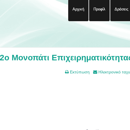
Αρχική
Προφίλ
Δράσεις
 2ο Μονοπάτι Επιχειρηματικότητα
Εκτύπωση
Ηλεκτρονικό ταχ