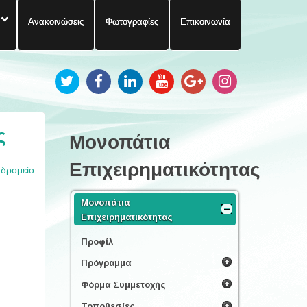
Ανακοινώσεις
Φωτογραφίες
Επικοινωνία
ς
Μονοπάτια
Επιχειρηματικότητας
υδρομείο
Μονοπάτια
Επιχειρηματικότητας
Προφίλ
Πρόγραμμα
Φόρμα Συμμετοχής
Τοποθεσίες