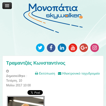
Μονοπάτια Καινοτομίας
Μονοπάτια Τοπικής Ανάπτυξης
Ανακοινώσεις
Φωτογραφίες
Επικοινωνία
Τραμαντζάς Κωνσταντίνος
Εκτύπωση
Ηλεκτρονικό ταχυδρομείο
Δημοσιεύθηκε :
Τετάρτη, 10
Μαΐου 2017 10:00