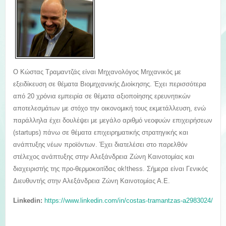
Ο Κώστας Τραμαντζάς είναι Μηχανολόγος Μηχανικός με
εξειδίκευση σε θέματα Βιομηχανικής Διοίκησης. Έχει περισσότερα
από 20 χρόνια εμπειρία σε θέματα αξιοποίησης ερευνητικών
αποτελεσμάτων με στόχο την οικονομική τους εκμετάλλευση, ενώ
παράλληλα έχει δουλέψει με μεγάλο αριθμό νεοφυών επιχειρήσεων
(startups) πάνω σε θέματα επιχειρηματικής στρατηγικής και
ανάπτυξης νέων προϊόντων. Έχει διατελέσει στο παρελθόν
στέλεχος ανάπτυξης στην Αλεξάνδρεια Ζώνη Καινοτομίας και
διαχειριστής της προ-θερμοκοιτίδας ok!thess.
Σήμερα είναι Γενικός
Διευθυντής στην Αλεξάνδρεια Ζώνη Καινοτομίας Α.Ε.
Linkedin:
https://www.linkedin.com/in/costas-tramantzas-a2983024/