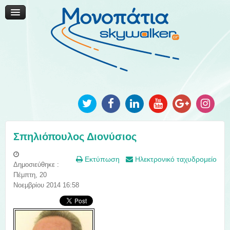
Μονοπάτια Καινοτομίας
Μονοπάτια Τοπικής Ανάπτυξης
Ανακοινώσεις
Φωτογραφίες
Επικοινωνία
Σπηλιόπουλος Διονύσιος
Εκτύπωση
Ηλεκτρονικό ταχυδρομείο
Δημοσιεύθηκε :
Πέμπτη, 20
Νοεμβρίου 2014 16:58