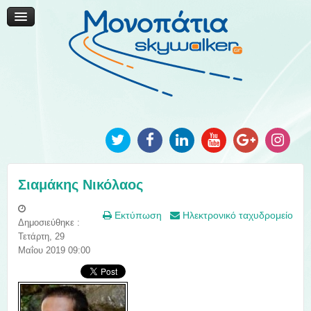
Μονοπάτια Καινοτομίας
Μονοπάτια Τοπικής Ανάπτυξης
Ανακοινώσεις
Φωτογραφίες
Επικοινωνία
Σιαμάκης Νικόλαος
Εκτύπωση
Ηλεκτρονικό ταχυδρομείο
Δημοσιεύθηκε :
Τετάρτη, 29
Μαΐου 2019 09:00