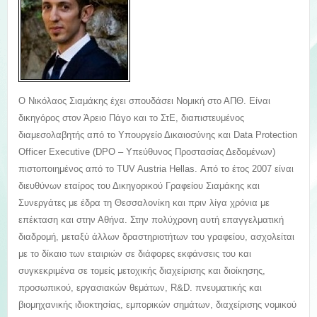
Ο Νικόλαος Σιαμάκης έχει σπουδάσει Νομική στο ΑΠΘ. Είναι
δικηγόρος στον Άρειο Πάγο και το ΣτΕ, διαπιστευμένος
διαμεσολαβητής από το Υπουργείο Δικαιοσύνης και Data Protection
Officer Εxecutive (DPO – Υπεύθυνος Προστασίας Δεδομένων)
πιστοποιημένος από το TUV Austria Hellas. Από το έτος 2007 είναι
διευθύνων εταίρος του Δικηγορικού Γραφείου Σιαμάκης και
Συνεργάτες με έδρα τη Θεσσαλονίκη και πριν λίγα χρόνια με
επέκταση και στην Αθήνα. Στην πολύχρονη αυτή επαγγελματική
διαδρομή, μεταξύ άλλων δραστηριοτήτων του γραφείου, ασχολείται
με το δίκαιο των εταιριών σε διάφορες εκφάνσεις του και
συγκεκριμένα σε τομείς μετοχικής διαχείρισης και διοίκησης,
προσωπικού, εργασιακών θεμάτων, R&D. πνευματικής και
βιομηχανικής ιδιοκτησίας, εμπορικών σημάτων, διαχείρισης νομικού