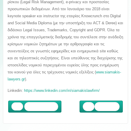
ρίσκου (Legal Risk Management), e-privacy και προστασίας
προσωπικών δεδομένων. Από τον Ιανουάριο του 2018 είναι
keynote speaker και instructor της εταιρίας Knowcrunch στο Digital
and Social Media Diploma (με την υποστήριξη του ACT & Deree) και
διδάσκει Legal Issues, Trademarks, Copyright and GDPR. Όλα τα
χρόνια της επαγγελματικής διαδρομής του συντέλεσε στην ανάδειξη
κρίσιμων νομικών ζητημάτων με την αρθρογραφία και τις
συνεντεύξεις σε γνωστές εφημερίδες και ενημερωτικά site καθώς
και σε τηλεοπτικές συζητήσεις. Είναι υπεύθυνος της διαχείρισης της
ιστοσελίδας νομικού περιεχομένου ευρείας ύλης προς ενημέρωση
του κοινού για όλες τις τρέχουσες νομικές εξελίξεις (
www.siamakis-
lawyers.gr
).
Linkedin:
https://www.linkedin.com/in/siamakislawfirm/
Προηγούμενο
Επόμενο