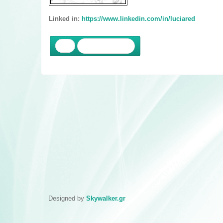
Linked in:
https://www.linkedin.com/in/luciared
Προηγούμενο
Designed by
Skywalker.gr