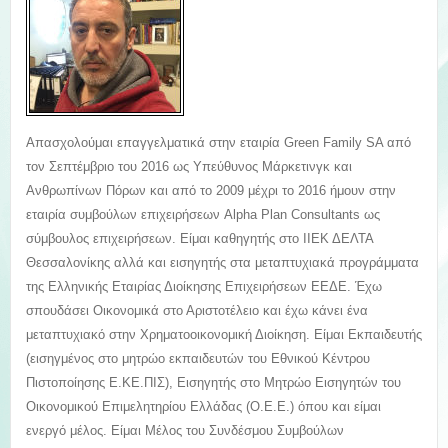
Απασχολούμαι επαγγελματικά στην εταιρία Green Family SA από
τον Σεπτέμβριο του 2016 ως Υπεύθυνος Μάρκετινγκ και
Ανθρωπίνων Πόρων και από το 2009 μέχρι το 2016 ήμουν στην
εταιρία συμβούλων επιχειρήσεων Alpha Plan Consultants ως
σύμβουλος επιχειρήσεων. Είμαι καθηγητής στο ΙΙΕΚ ΔΕΛΤΑ
Θεσσαλονίκης αλλά και εισηγητής στα μεταπτυχιακά προγράμματα
της Ελληνικής Εταιρίας Διοίκησης Επιχειρήσεων ΕΕΔΕ. Έχω
σπουδάσει Οικονομικά στο Αριστοτέλειο και έχω κάνει ένα
μεταπτυχιακό στην Χρηματοοικονομική Διοίκηση. Είμαι Εκπαιδευτής
(εισηγμένος στο μητρώο εκπαιδευτών του Εθνικού Κέντρου
Πιστοποίησης Ε.ΚΕ.ΠΙΣ), Εισηγητής στο Μητρώο Εισηγητών του
Οικονομικού Επιμελητηρίου Ελλάδας (Ο.Ε.Ε.) όπου και είμαι
ενεργό μέλος. Είμαι Μέλος του Συνδέσμου Συμβούλων