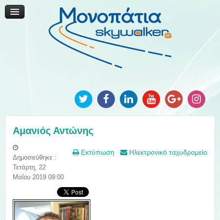
Μονοπάτια Καινοτομίας
Μονοπάτια Τοπικής Ανάπτυξης
Ανακοινώσεις
Φωτογραφίες
Επικοινωνία
Αμανιός Αντώνης
Εκτύπωση
Ηλεκτρονικό ταχυδρομείο
Δημοσιεύθηκε :
Τετάρτη, 22
Μαΐου 2019 09:00