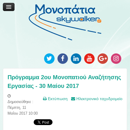
Μονοπάτια Καινοτομίας
Μονοπάτια Τοπικής Ανάπτυξης
Ανακοινώσεις
Φωτογραφίες
Επικοινωνία
Πρόγραμμα 2ου Μονοπατιού Αναζήτησης
Εργασίας - 30 Μαίου 2017
Εκτύπωση
Ηλεκτρονικό ταχυδρομείο
Δημοσιεύθηκε :
Πέμπτη, 11
Μαΐου 2017 10:00