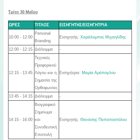
Τρίτη 30
Μαΐου
ΩΡΕΣ
ΤΙΤΛΟΣ
ΕΙΣΗΓΗΤΗΣ/ΕΙΣΗΓΗΤΡΙΑ
Personal
10:00 - 12:00
Εισηγητής:
Χαράλαμπος Μιχαηλίδης
Branding
12:00 - 12:15
Διάλειμμα
-
Τεχνικές
Προφορικού
12:15 - 13:45
Εισηγήτρια
:
Μαρία Αράπογλου
Λόγου και η
Σημασία της
Ορθοφωνίας
13:45 - 14:15
Διάλειμμα
-
Βιογραφικό
Σημείωμα
14:15 - 16:00
Εισηγητής
:
Θανάσης Παπαποστόλου
και
Συνοδευτική
Επιστολή