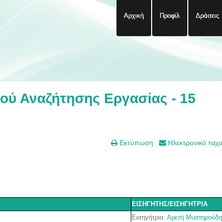
Αρχική
Προφίλ
Δράσεις
ύ Αναζήτησης Εργασίας - 15
Εκτύπωση
Ηλεκτρονικό ταχ
ΕΙΣΗΓΗΤΗΣ/ΕΙΣΗΓΗΤΡΙΑ
Εισηγήτρια
:
Αρετή Μυστηρούδη