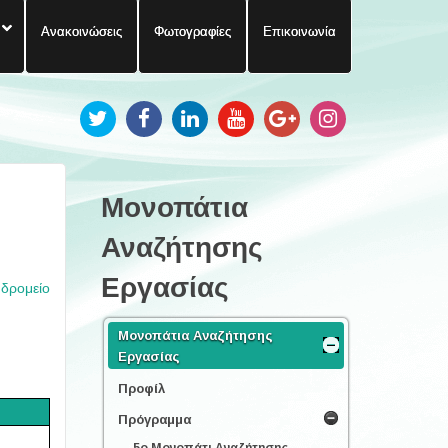
Ανακοινώσεις
Φωτογραφίες
Επικοινωνία
Μονοπάτια
Αναζήτησης
Εργασίας
υδρομείο
Μονοπάτια Αναζήτησης
Εργασίας
Προφίλ
Πρόγραμμα