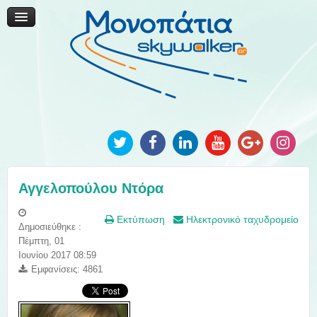
Μονοπάτια Καινοτομίας
Μονοπάτια Τοπικής Ανάπτυξης
Ανακοινώσεις
Φωτογραφίες
Επικοινωνία
Αγγελοπούλου Ντόρα
Εκτύπωση
Ηλεκτρονικό ταχυδρομείο
Δημοσιεύθηκε :
Πέμπτη, 01
Ιουνίου 2017 08:59
Εμφανίσεις: 4861