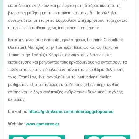
εκπαίδευσης ενηλίκων και με έμφαση στη διαδραστικότητα, τη
βιωματική μάθηση και το εκπαιδευτικό παιχνίδι. Παράλληλα,
συνεργάζεται με εταιρείες Συμβούλων Επιχειρήσεων, παρέχοντας
υπηρεσίες εκπαίδευσης ως independent contractor.
Κατά την τελευταία δεκαετία, εργάστηκεως Learning Consultant
(Assistant Manager) στην Τράπεζα Πειραιώς και ως Full-time
Trainer στην Τράπεζα Κύπρου, διανύοντας χιλιάδες ώρες
εκπαίδευσης και βοηθώντας τους εργαζόμενους να εντοπίσουν τα
ταλέντα τους και να δουλέψουν πάνω στα περιθώρια βελτίωσής
τους. Επιπλέον, έχει ασχοληθεί με το instructional design
μαθημάτων εξ αποστάσεως εκπαίδευσης (e-Learning), καθώς
επίσης και με έργα ανάπτυξης ανθρώπινου δυναμικού μεγάλης
κλίμακας.
Linked in:
https://gr.linkedin.com/in/doraaggelopoulou
Website:
www.gametree.gr