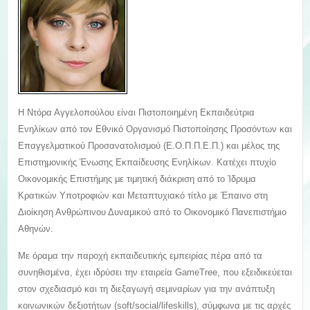
Η Ντόρα Αγγελοπούλου είναι Πιστοποιημένη Εκπαιδεύτρια
Ενηλίκων από τον Εθνικό Οργανισμό Πιστοποίησης Προσόντων και
Επαγγελματικού Προσανατολισμού (Ε.Ο.Π.Π.Ε.Π.) και μέλος της
Επιστημονικής Ένωσης Εκπαίδευσης Ενηλίκων. Κατέχει πτυχίο
Οικονομικής Επιστήμης με τιμητική διάκριση από το Ίδρυμα
Κρατικών Υποτροφιών και Μεταπτυχιακό τίτλο με Έπαινο στη
Διοίκηση Ανθρώπινου Δυναμικού από το Οικονομικό Πανεπιστήμιο
Αθηνών.
Με όραμα την παροχή εκπαιδευτικής εμπειρίας πέρα από τα
συνηθισμένα, έχει ιδρύσει την εταιρεία GameTree, που εξειδικεύεται
στον σχεδιασμό και τη διεξαγωγή σεμιναρίων για την ανάπτυξη
κοινωνικών δεξιοτήτων (soft/social/lifeskills), σύμφωνα με τις αρχές