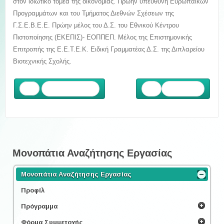
στον ιδιωτικό τομέα της οικονομίας. Πρώην υπεύθυνη Ευρωπαϊκών
Προγραμμάτων και του Τμήματος Διεθνών Σχέσεων της
Γ.Σ.Ε.Β.Ε.Ε. Πρώην μέλος του Δ.Σ. του Εθνικού Κέντρου
Πιστοποίησης (ΕΚΕΠΙΣ)- ΕΟΠΠΕΠ. Μέλος της Επιστημονικής
Επιτροπής της Ε.Ε.Τ.Ε.Κ. Ειδική Γραμματέας Δ.Σ. της Διπλαρείου
Βιοτεχνικής Σχολής.
Προηγούμενο
Επόμενο
Μονοπάτια Αναζήτησης Εργασίας
Μονοπάτια Αναζήτησης Εργασίας
Προφίλ
Πρόγραμμα
Φόρμα Συμμετοχής