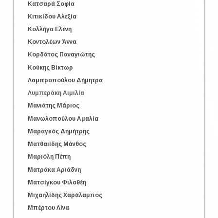
Κατσαρά Σοφία
Κιτικίδου Αλεξία
Κολλήγα Ελένη
Κοντολέων Άννα
Κορδάτος Παναγιώτης
Κούκης Βίκτωρ
Λαμπροπούλου Δήμητρα
Λυμπεράκη Αιμιλία
Μανιάτης Μάριος
Μανωλοπούλου Αμαλία
Μαραγκός Δημήτρης
Ματθαιίδης Μάνθος
Μαριόλη Πέπη
Ματράκα Αριάδνη
Ματσίγκου Φιλοθέη
Μιχαηλίδης Χαράλαμπος
Μπέρτου Λίνα