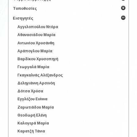
Τοποθεσίες
Εισηγητές
Αγγελοπούλου Ντόρα
Αθανασιάδου Μαρία
Αντωνίου Χρυσάνθη
Αράπογλου Μαρία
Βαρδίκου Χρυσοπηγή
Γεωργαλά Μαρία
Γκαγκαλνάς Αλέξανδρος
Δεληγιάννη Αρσινόη
Δότσα Χρύσα
Εγγλέζου Ευίννα
Ζαρωτιάδου Μαρία
Θεοδωρή Ελένη
Καλογερά Μαρία
Καρατζή Τάνια