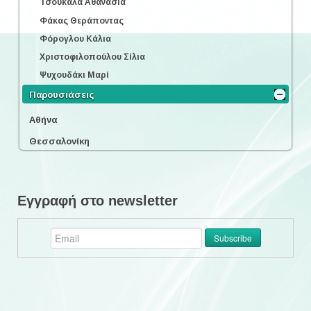
Τσουκαλά Αθανασία
Φάκας Θεράποντας
Φόρογλου Κάλια
Χριστοφιλοπούλου Σίλια
Ψυχουδάκι Μαρί
Παρουσιάσεις
Αθήνα
Θεσσαλονίκη
Εγγραφή στο newsletter