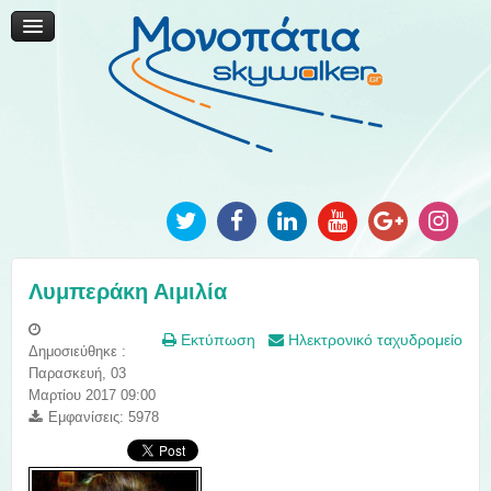
Μονοπάτια Καινοτομίας
Μονοπάτια Τοπικής Ανάπτυξης
Ανακοινώσεις
Φωτογραφίες
Επικοινωνία
Λυμπεράκη Αιμιλία
Εκτύπωση
Ηλεκτρονικό ταχυδρομείο
Δημοσιεύθηκε :
Παρασκευή, 03
Μαρτίου 2017 09:00
Εμφανίσεις: 5978