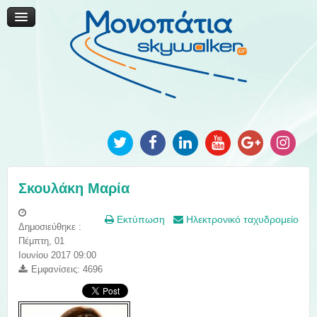
Μονοπάτια Καινοτομίας
Μονοπάτια Τοπικής Ανάπτυξης
Ανακοινώσεις
Φωτογραφίες
Επικοινωνία
Σκουλάκη Μαρία
Εκτύπωση
Ηλεκτρονικό ταχυδρομείο
Δημοσιεύθηκε :
Πέμπτη, 01
Ιουνίου 2017 09:00
Εμφανίσεις: 4696