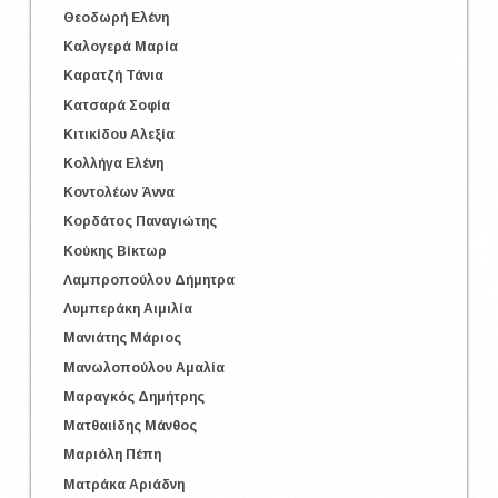
Θεοδωρή Ελένη
Καλογερά Μαρία
Καρατζή Τάνια
Κατσαρά Σοφία
Κιτικίδου Αλεξία
Κολλήγα Ελένη
Κοντολέων Άννα
Κορδάτος Παναγιώτης
Κούκης Βίκτωρ
Λαμπροπούλου Δήμητρα
Λυμπεράκη Αιμιλία
Μανιάτης Μάριος
Μανωλοπούλου Αμαλία
Μαραγκός Δημήτρης
Ματθαιίδης Μάνθος
Μαριόλη Πέπη
Ματράκα Αριάδνη