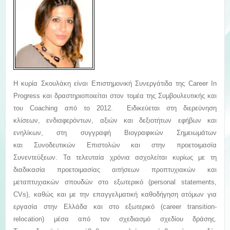
H κυρία Σκουλάκη είναι Επιστημονική Συνεργάτιδα της Career In
Progress και δραστηριοποιείται στον τομέα της Συμβουλευτικής και
του Coaching από το 2012. Ειδικεύεται στη διερεύνηση
κλίσεων, ενδιαφερόντων, αξιών και δεξιοτήτων εφήβων και
ενηλίκων, στη συγγραφή Βιογραφικών Σημειωμάτων
και Συνοδευτικών Επιστολών και στην προετοιμασία
Συνεντεύξεων. Τα τελευταία χρόνια ασχολείται κυρίως με τη
διαδικασία προετοιμασίας αιτήσεων προπτυχιακών και
μεταπτυχιακών σπουδών στο εξωτερικό (personal statements,
CVs), καθώς και με την επαγγελματική καθοδήγηση ατόμων για
εργασία στην Ελλάδα και στο εξωτερικό (career transition-
relocation) μέσα από τον σχεδιασμό σχεδίου δράσης.