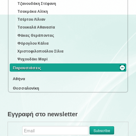
Τζανουδάκη Στέφανη
Τσακμάκα Αλίκη
Τσέρτου Λίλιαν
Τσουκαλά Αθανασία
Φάκας Θεράποντας
Φόρογλου Κάλια
Χριστοφιλοπούλου Σίλια
Ψυχουδάκι Μαρί
Παρουσιάσεις
Αθήνα
Θεσσαλονίκη
Εγγραφή στο newsletter