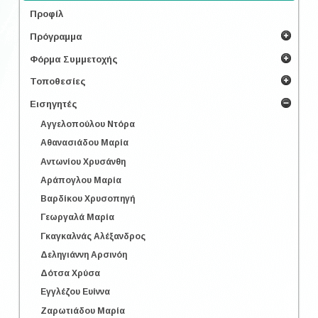
Προφίλ
Πρόγραμμα
Φόρμα Συμμετοχής
Τοποθεσίες
Εισηγητές
Αγγελοπούλου Ντόρα
Αθανασιάδου Μαρία
Αντωνίου Χρυσάνθη
Αράπογλου Μαρία
Βαρδίκου Χρυσοπηγή
Γεωργαλά Μαρία
Γκαγκαλνάς Αλέξανδρος
Δεληγιάννη Αρσινόη
Δότσα Χρύσα
Εγγλέζου Ευίννα
Ζαρωτιάδου Μαρία