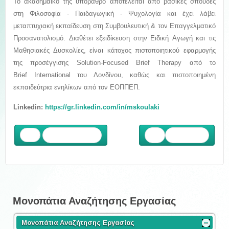
Το ακαδημαϊκό της υπόβαθρο αποτελείται από βασικές σπουδές
στη Φιλοσοφία - Παιδαγωγική - Ψυχολογία και έχει λάβει
μεταπτυχιακή εκπαίδευση στη Συμβουλευτική & τον Επαγγελματικό
Προσανατολισμό. Διαθέτει εξειδίκευση στην Ειδική Αγωγή και τις
Μαθησιακές Δυσκολίες, είναι κάτοχος πιστοποιητικού εφαρμογής
της προσέγγισης Solution-Focused Brief Therapy από το
Brief International του Λονδίνου, καθώς και πιστοποιημένη
εκπαιδεύτρια ενηλίκων από τον ΕΟΠΠΕΠ.
Linkedin:
https://gr.linkedin.com/in/mskoulaki
Προηγούμενο
Επόμενο
Μονοπάτια Αναζήτησης Εργασίας
Μονοπάτια Αναζήτησης Εργασίας