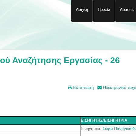
Αρχική
Προφίλ
Δράσεις
ύ Αναζήτησης Εργασίας - 26
Εκτύπωση
Ηλεκτρονικό ταχ
ΕΙΣΗΓΗΤΗΣ/ΕΙΣΗΓΗΤΡΙΑ
Εισηγήτρια:
Σοφία Παναγιωτίδ