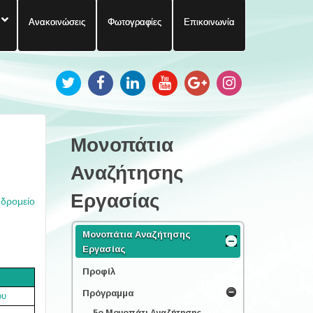
Ανακοινώσεις
Φωτογραφίες
Επικοινωνία
Μονοπάτια
Αναζήτησης
Εργασίας
υδρομείο
Μονοπάτια Αναζήτησης
Εργασίας
Προφίλ
Πρόγραμμα
ου