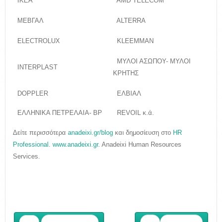
 IKEA
 AMD TELECOM
 ΜΕΒΓΑΛ
 ALTERRA
 ELECTROLUX
 KLEEMMAN
 ΜΥΛΟΙ ΑΣΩΠΟΥ- ΜΥΛΟΙ
 ΙΝΤΕRPLAST
ΚΡΗΤΗΣ
 DOPPLER
 ΕΛΒΙΑΛ
 ΕΛΛΗΝΙΚΑ ΠΕΤΡΕΛΑΙΑ- BP
 REVOIL κ.ά.
Δείτε περισσότερα
anadeixi.gr/blog
και δημοσίευση στο
HR
Professional
.
www.anadeixi.gr
. Anadeixi Human Resources
Services.