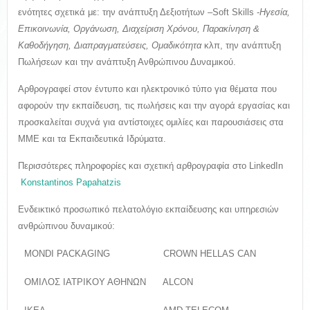
ενότητες σχετικά με: την ανάπτυξη Δεξιοτήτων –Soft Skills -
H
γεσία,
Επικοινωνία, Οργάνωση, Διαχείριση Χρόνου, Παρακίνηση &
Καθοδήγηση, Διαπραγματεύσεις, Ομαδικότητα
κλπ, την ανάπτυξη
Πωλήσεων και την ανάπτυξη Ανθρώπινου Δυναμικού.
Αρθρογραφεί στον έντυπο και ηλεκτρονικό τύπο για θέματα που
αφορούν την εκπαίδευση, τις πωλήσεις και την αγορά εργασίας και
προσκαλείται συχνά για αντίστοιχες ομιλίες και παρουσιάσεις στα
ΜΜΕ και τα Εκπαιδευτικά Ιδρύματα.
Περισσότερες πληροφορίες και σχετική αρθρογραφία στο LinkedIn
Konstantinos Papahatzis
Ενδεικτικό προσωπικό πελατολόγιο εκπαίδευσης και υπηρεσιών
ανθρώπινου δυναμικού:
 MONDI PACKAGING
 CROWN HELLAS CAN
 ΟΜΙΛΟΣ ΙΑΤΡΙΚΟΥ ΑΘΗΝΩΝ
 ΑLCON