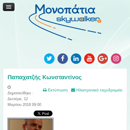
Μονοπάτια Καινοτομίας
Μονοπάτια Τοπικής Ανάπτυξης
Ανακοινώσεις
Φωτογραφίες
Επικοινωνία
Παπαχατζής Κωνσταντίνος
Εκτύπωση
Ηλεκτρονικό ταχυδρομείο
Δημοσιεύθηκε :
Δευτέρα, 12
Μαρτίου 2018 09:00