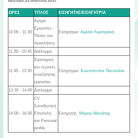
ΩΡΕΣ
ΤΙΤΛΟΣ
ΕΙΣΗΓΗΤΗΣ/ΕΙΣΗΓΗΤΡΙΑ
Αγορά
Εργασίας -
10:00 - 11:30
Εισηγήτρια
:
Αιμιλία Λυμπεράκη
Τάσεις και
προκλήσεις
11:30 - 10:45
Διάλειμμα
-
Στρατηγική
και τεχνικές
11:45 - 13:30
Εισηγήτρια
:
Κωνσταντίνα Παντούλια
αναζήτησης
εργασίας
13:30 - 14:00
Διάλειμμα
-
CV,
Συνοδευτική
14:00 - 16:00
Εισηγητής
:
Μάριος Μανιάτης
Επιστολή
και Personal
profile