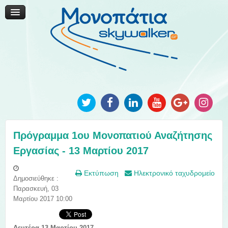
Μονοπάτια Καινοτομίας
Μονοπάτια Τοπικής Ανάπτυξης
Ανακοινώσεις
Φωτογραφίες
Επικοινωνία
Πρόγραμμα 1ου Μονοπατιού Αναζήτησης
Εργασίας - 13 Μαρτίου 2017
Εκτύπωση
Ηλεκτρονικό ταχυδρομείο
Δημοσιεύθηκε :
Παρασκευή, 03
Μαρτίου 2017 10:00
Δευτέρα 13 Μαρτίου 2017