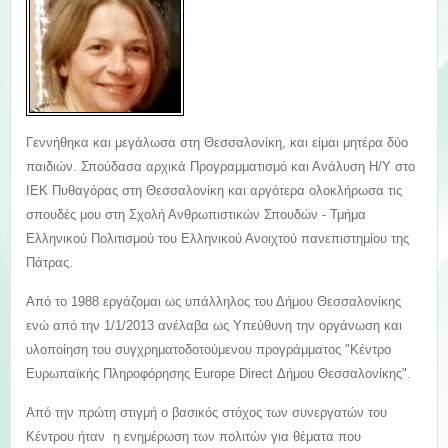
Γεννήθηκα και μεγάλωσα στη Θεσσαλονίκη, και είμαι μητέρα δύο
παιδιών. Σπούδασα αρχικά Προγραμματισμό και Ανάλυση Η/Υ στο
ΙΕΚ Πυθαγόρας στη Θεσσαλονίκη και αργότερα ολοκλήρωσα τις
σπουδές μου στη Σχολή Ανθρωπιστικών Σπουδών - Τμήμα
Ελληνικού Πολιτισμού του Ελληνικού Ανοιχτού πανεπιστημίου της
Πάτρας.
Από το 1988 εργάζομαι ως υπάλληλος του Δήμου Θεσσαλονίκης
ενώ από την 1/1/2013 ανέλαβα ως Υπεύθυνη την οργάνωση και
υλοποίηση του συγχρηματοδοτούμενου προγράμματος "Κέντρο
Ευρωπαϊκής Πληροφόρησης Europe Direct Δήμου Θεσσαλονίκης".
Από την πρώτη στιγμή ο βασικός στόχος των συνεργατών του
Κέντρου ήταν η ενημέρωση των πολιτών για θέματα που