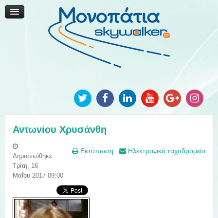
Μονοπάτια Καινοτομίας
Μονοπάτια Τοπικής Ανάπτυξης
Ανακοινώσεις
Φωτογραφίες
Επικοινωνία
Αντωνίου Χρυσάνθη
Εκτύπωση
Ηλεκτρονικό ταχυδρομείο
Δημοσιεύθηκε :
Τρίτη, 16
Μαΐου 2017 09:00