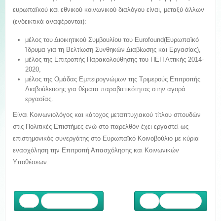
ευρωπαϊκού και εθνικού κοινωνικού διαλόγου είναι, μεταξύ άλλων
(ενδεικτικά αναφέρονται):
μέλος του Διοικητικού Συμβουλίου του Eurofound(Ευρωπαϊκό
Ίδρυμα για τη Βελτίωση Συνθηκών Διαβίωσης και Εργασίας),
μέλος της Επιτροπής Παρακολούθησης του ΠΕΠ Αττικής 2014-
2020,
μέλος της Ομάδας Εμπειρογνώμων της Τριμερούς Επιτροπής
Διαβούλευσης για θέματα παραβατικότητας στην αγορά
εργασίας.
Είναι Κοινωνιολόγος και κάτοχος μεταπτυχιακού τίτλου σπουδών
στις Πολιτικές Επιστήμες ενώ στο παρελθόν έχει εργαστεί ως
επιστημονικός συνεργάτης στο Ευρωπαϊκό Κοινοβούλιο με κύρια
ενασχόληση την Επιτροπή Απασχόλησης και Κοινωνικών
Υποθέσεων.
Προηγούμενο
Επόμενο