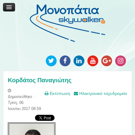
Μονοπάτια Καινοτομίας
Μονοπάτια Τοπικής Ανάπτυξης
Ανακοινώσεις
Φωτογραφίες
Επικοινωνία
Κορδάτος Παναγιώτης
Εκτύπωση
Ηλεκτρονικό ταχυδρομείο
Δημοσιεύθηκε :
Τρίτη, 06
Ιουνίου 2017 08:59