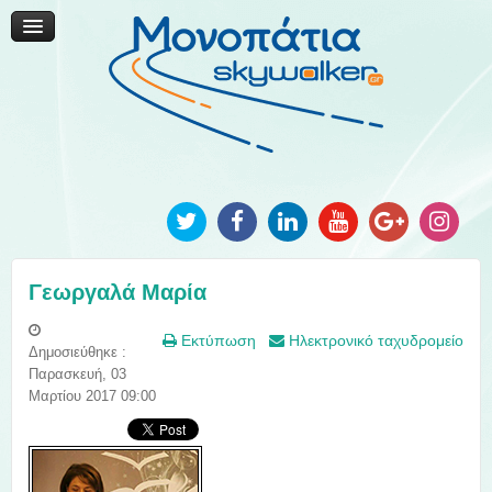
Μονοπάτια Καινοτομίας
Μονοπάτια Τοπικής Ανάπτυξης
Ανακοινώσεις
Φωτογραφίες
Επικοινωνία
Γεωργαλά Μαρία
Εκτύπωση
Ηλεκτρονικό ταχυδρομείο
Δημοσιεύθηκε :
Παρασκευή, 03
Μαρτίου 2017 09:00