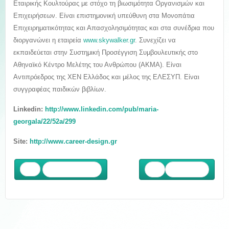
Εταιρικής Κουλτούρας με στόχο τη βιωσιμότητα Οργανισμών και
Επιχειρήσεων. Είναι επιστημονική υπεύθυνη στα Μονοπάτια
Επιχειρηματικότητας και Απασχολησιμότητας και στα συνέδρια που
διοργανώνει η εταιρεία
www.skywalker.gr
. Συνεχίζει να
εκπαιδεύεται στην Συστημική Προσέγγιση Συμβουλευτικής στο
Αθηναϊκό Κέντρο Μελέτης του Ανθρώπου (ΑΚΜΑ). Είναι
Αντιπρόεδρος της ΧΕΝ Ελλάδος και μέλος της ΕΛΕΣΥΠ. Είναι
συγγραφέας παιδικών βιβλίων.
Linkedin:
http://www.linkedin.com/pub/maria-
georgala/22/52a/299
Site:
http://www.career-design.gr
Προηγούμενο
Επόμενο