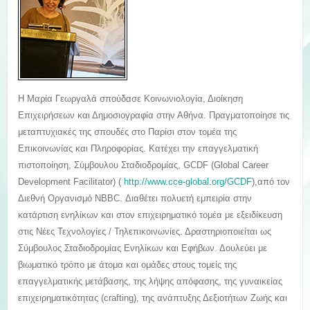
Η Μαρία Γεωργαλά σπούδασε Κοινωνιολογία, Διοίκηση
Επιχειρήσεων και Δημοσιογραφία στην Αθήνα. Πραγματοποίησε τις
μεταπτυχιακές της σπουδές στο Παρίσι στον τομέα της
Επικοινωνίας και Πληροφορίας. Κατέχει την επαγγελματική
πιστοποίηση, Σύμβουλου Σταδιοδρομίας, GCDF (Global Career
Development Facilitator) (
http://www.cce-global.org/GCDF
),από τον
Διεθνή Οργανισμό NBBC. Διαθέτει πολυετή εμπειρία στην
κατάρτιση ενηλίκων και στον επιχειρηματικό τομέα με εξειδίκευση
στις Νέες Τεχνολογίες / Τηλεπικοινωνίες. Δραστηριοποιείται ως
Σύμβουλος Σταδιοδρομίας Ενηλίκων και Εφήβων. Δουλεύει με
βιωματικό τρόπο με άτομα και ομάδες στους τομείς της
επαγγελματικής μετάβασης, της λήψης απόφασης, της γυναικείας
επιχειρηματικότητας (crafting), της ανάπτυξης Δεξιοτήτων Ζωής και